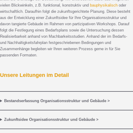
vielen Blickwinkeln, z.B. funktional, konstruktiv und
bauphysikalisch
oder
wirtschaftlich. Daraufhin folgt die zukunftsgerichtete Planung. Diese besteht
aus der Entwicklung einer Zukunftsidee für Ihre Organisationsstruktur und
davon tangierte Gebäude im Rahmen von partizipativen Workshops. Darauf
folgt die Festlegung eines Bedarfsplans sowie die Untersuchung dessen
Realisierbarkeit anhand von Machbarkeitsstudien. Anhand der im Bedarfs-
und Nachhaltigkeitsfahrplan festgeschriebenen Bedingungen und
Zusammenhänge begleiten wir Ihren weiteren Prozess gerne in für Sie
passenden Formaten.
Unsere Leitungen im Detail
Bestandserfassung Organisationsstruktur und Gebäude >
Zukunftsidee Organisationsstruktur und Gebäude >