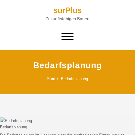
surPlus
Zukunftsfähiges Bauen
Navigation umschalten
Bedarfsplanung
Start
Bedarfsplanung