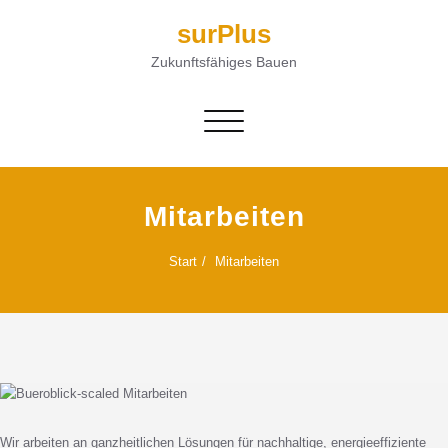
surPlus
Zukunftsfähiges Bauen
Navigation umschalten
Mitarbeiten
Start
Mitarbeiten
Wir arbeiten an ganzheitlichen Lösungen für nachhaltige, energieeffiziente