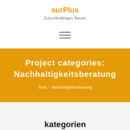
surPlus
Zukunftsfähiges Bauen
Navigation umschalten
Project categories:
Nachhaltigkeitsberatung
Start
Nachhaltigkeitsberatung
kategorien