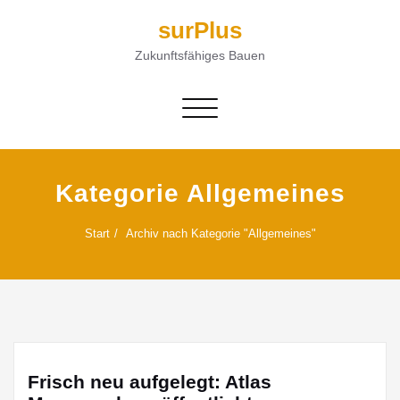
surPlus
Zukunftsfähiges Bauen
Navigation umschalten
Kategorie Allgemeines
Start
Archiv nach Kategorie "Allgemeines"
Frisch neu aufgelegt: Atlas